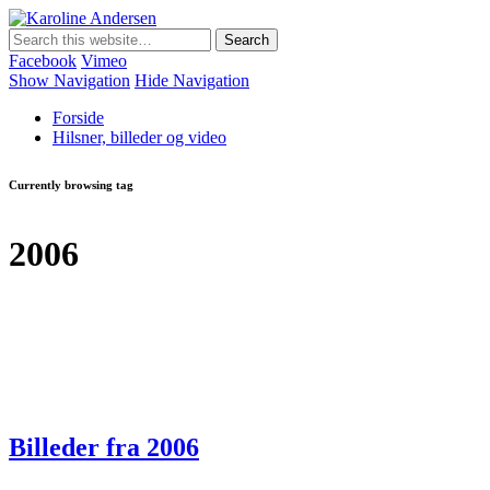
Karoline Andersen
Min egen hjemmeside
Facebook
Vimeo
Show Navigation
Hide Navigation
Forside
Hilsner, billeder og video
Currently browsing tag
2006
Billeder fra 2006