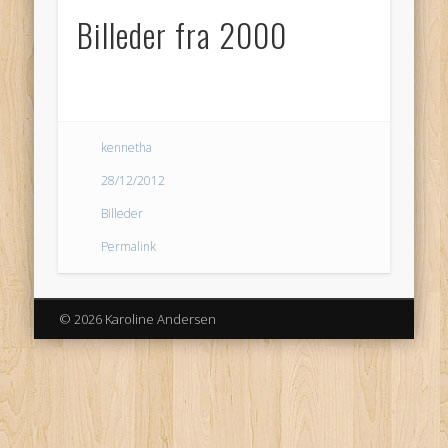
Billeder fra 2000
kennetha
28/12/2012
Billeder
Permalink
© 2026 Karoline Andersen