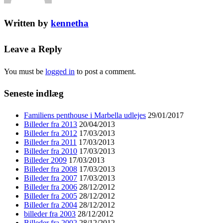
Written by
kennetha
Leave a Reply
You must be
logged in
to post a comment.
Seneste indlæg
Familiens penthouse i Marbella udlejes
29/01/2017
Billeder fra 2013
20/04/2013
Billeder fra 2012
17/03/2013
Billeder fra 2011
17/03/2013
Billeder fra 2010
17/03/2013
Billeder 2009
17/03/2013
Billeder fra 2008
17/03/2013
Billeder fra 2007
17/03/2013
Billeder fra 2006
28/12/2012
Billeder fra 2005
28/12/2012
Billeder fra 2004
28/12/2012
billeder fra 2003
28/12/2012
Billeder fra 2002
28/12/2012