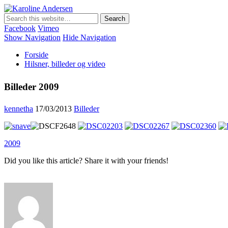
Karoline Andersen
Min egen hjemmeside
Facebook
Vimeo
Show Navigation
Hide Navigation
Forside
Hilsner, billeder og video
Billeder 2009
kennetha
17/03/2013
Billeder
2009
Did you like this article? Share it with your friends!